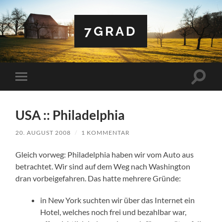
7GRAD
Suchfe
Mobile-
ein-/a
Menü
ein-/ausblenden
USA :: Philadelphia
20. AUGUST 2008
/
1 KOMMENTAR
Gleich vorweg: Philadelphia haben wir vom Auto aus
betrachtet. Wir sind auf dem Weg nach Washington
dran vorbeigefahren. Das hatte mehrere Gründe:
in New York suchten wir über das Internet ein
Hotel, welches noch frei und bezahlbar war,