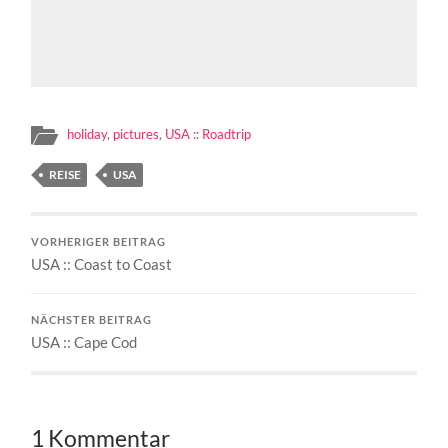
holiday
,
pictures
,
USA :: Roadtrip
REISE
USA
VORHERIGER BEITRAG
USA :: Coast to Coast
NÄCHSTER BEITRAG
USA :: Cape Cod
1 Kommentar