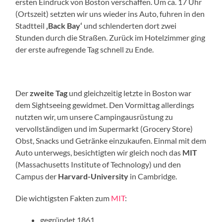
ersten Eindruck von Boston verschaffen. Um ca. 17 Uhr
(Ortszeit) setzten wir uns wieder ins Auto, fuhren in den
Stadtteil
‚Back Bay‘
und schlenderten dort zwei
Stunden durch die Straßen. Zurück im Hotelzimmer ging
der erste aufregende Tag schnell zu Ende.
Der
zweite Tag
und gleichzeitig letzte in Boston war
dem Sightseeing gewidmet. Den Vormittag allerdings
nutzten wir, um unsere Campingausrüstung zu
vervollständigen und im Supermarkt (Grocery Store)
Obst, Snacks und Getränke einzukaufen. Einmal mit dem
Auto unterwegs, besichtigten wir gleich noch das
MIT
(Massachusetts Institute of Technology) und den
Campus der
Harvard-University
in Cambridge.
Die wichtigsten Fakten zum
MIT
:
gegründet 1861