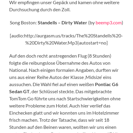
Wir empfingen unser Gepäck und kamen ohne weitere
Durchsuchung durch den Zoll.
Song Boston:
Standells – Dirty Water
(by
beemp3.com
)
[audio:http://aurgasm.us/tracks/The%20Standells%20-
%20Dirty%20Water.Mp3|autostart=no]
Auf den doch recht anstregenden Flug (8 Stunden)
folgte die reibungslose Übernahme des Autos von
National. Nach einigen formalen Angaben, durften wir
uns aus einer Reihe Autos der Klasse ‚Midsize‘ eins
aussuchen. Die Wahl fiel auf einen weißen
Pontiac G6
Sedan GT
, der Schlüssel steckte. Das mitgebrachte
TomTom Go führte uns nach Startschwierigkeiten ohne
weitere Probleme zum Hotel. Auch hier verlief das
Einchecken glatt und wir konnten uns im Hotelzimmer
frisch machen. Trotz der Tatsache, dass wir seit 18
Stunden auf den Beinen waren, wollten wir uns einen