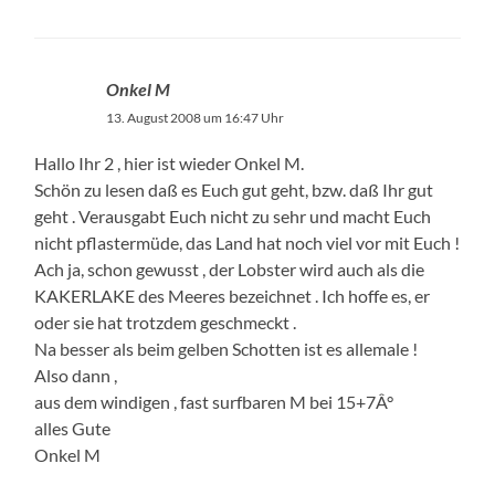
Onkel M
13. August 2008 um 16:47 Uhr
Hallo Ihr 2 , hier ist wieder Onkel M.
Schön zu lesen daß es Euch gut geht, bzw. daß Ihr gut
geht . Verausgabt Euch nicht zu sehr und macht Euch
nicht pflastermüde, das Land hat noch viel vor mit Euch !
Ach ja, schon gewusst , der Lobster wird auch als die
KAKERLAKE des Meeres bezeichnet . Ich hoffe es, er
oder sie hat trotzdem geschmeckt .
Na besser als beim gelben Schotten ist es allemale !
Also dann ,
aus dem windigen , fast surfbaren M bei 15+7Â°
alles Gute
Onkel M