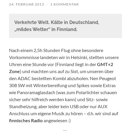
24. FEBRUAR 2013
/
1 KOMMENTAR
Verkehrte Welt. Kälte in Deutschland,
„mildes Wetter“ in Finnland.
Nach einem 2,5h Stunden Flug ohne besondere
Vorkommnisse landeten wir in Helsinki, stellten unsere
Uhren eine Stunde vor (Finnland liegt in der
GMT+2
Zone
) und machten uns auf zu Sixt, um unseren über
den ADAC bestellten Kombi abzuholen. Nen Peugeot
308 SW mit Winterbereifung und Spikes sowie Extras
wie Panoramaglasdach (was zum Polarlichter schauen
sicher sehr hilfreich werden kann) und Sitz- sowie
Standheizung, aber leider kein USB oder nur AUX
Anschluss um eigene Musik zu hören – d.h. wir sind auf
finnisches Radio
angewiesen :)