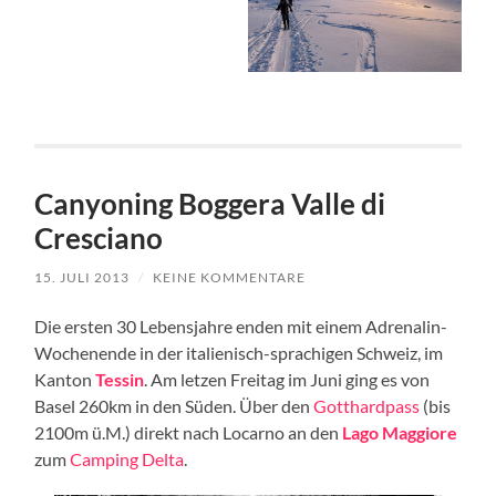
Canyoning Boggera Valle di
Cresciano
15. JULI 2013
/
KEINE KOMMENTARE
Die ersten 30 Lebensjahre enden mit einem Adrenalin-
Wochenende in der italienisch-sprachigen Schweiz, im
Kanton
Tessin
. Am letzen Freitag im Juni ging es von
Basel 260km in den Süden. Über den
Gotthardpass
(bis
2100m ü.M.) direkt nach Locarno an den
Lago Maggiore
zum
Camping Delta
.