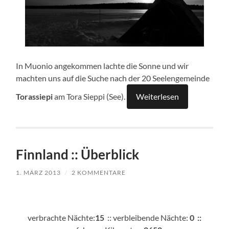
In Muonio angekommen lachte die Sonne und wir
machten uns auf die Suche nach der 20 Seelengemeinde
Torassiepi
am Tora Sieppi (See).
Weiterlesen
Finnland :: Überblick
1. MÄRZ 2013
/
2 KOMMENTARE
verbrachte Nächte:
15
:: verbleibende Nächte:
0 ::