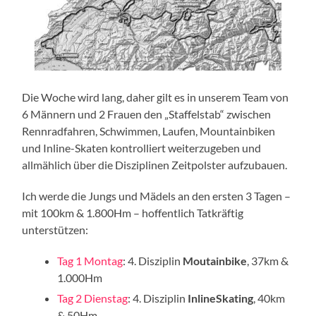
Die Woche wird lang, daher gilt es in unserem Team von
6 Männern und 2 Frauen den „Staffelstab“ zwischen
Rennradfahren, Schwimmen, Laufen, Mountainbiken
und Inline-Skaten kontrolliert weiterzugeben und
allmählich über die Disziplinen Zeitpolster aufzubauen.
Ich werde die Jungs und Mädels an den ersten 3 Tagen –
mit 100km & 1.800Hm – hoffentlich Tatkräftig
unterstützen:
Tag 1 Montag
: 4. Disziplin
Moutainbike
, 37km &
1.000Hm
Tag 2 Dienstag
: 4. Disziplin
InlineSkating
, 40km
& 50Hm