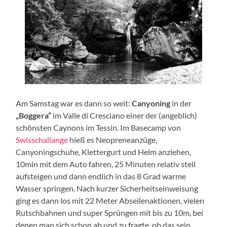
Am Samstag war es dann so weit:
Canyoning
in der
„Boggera“
im Valle di Cresciano einer der (angeblich)
schönsten Caynons im Tessin. Im Basecamp von
Swisschallange
hieß es Neopreneanzüge,
Canyoningschuhe, Klettergurt und Helm anziehen,
10min mit dem Auto fahren, 25 Minuten relativ steil
aufsteigen und dann endlich in das 8 Grad warme
Wasser springen. Nach kurzer Sicherheitseinweisung
ging es dann los mit 22 Meter Abseilenaktionen, vielen
Rutschbahnen und super Sprüngen mit bis zu 10m, bei
denen man sich schon ab und zu fragte, ob das sein