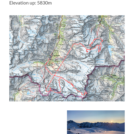
Elevation up: 5830m