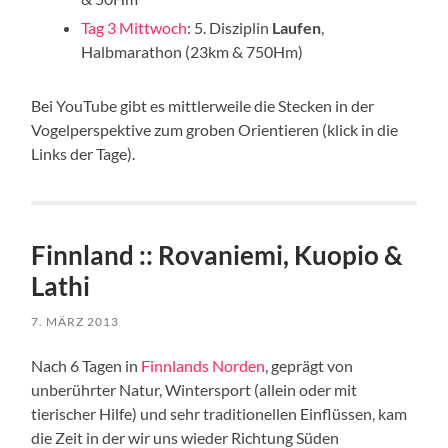
Tag 3 Mittwoch
: 5. Disziplin
Laufen
,
Halbmarathon (23km & 750Hm)
Bei YouTube gibt es mittlerweile die Stecken in der
Vogelperspektive zum groben Orientieren (klick in die
Links der Tage).
Finnland :: Rovaniemi, Kuopio &
Lathi
7. MÄRZ 2013
Nach 6 Tagen in
Finnlands Norden
, geprägt von
unberührter Natur, Wintersport (allein oder mit
tierischer Hilfe) und sehr traditionellen Einflüssen, kam
die Zeit in der wir uns wieder Richtung Süden